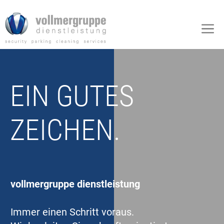
Zum
Inhalt
M
springen
EIN GUTES
ZEICHEN.
vollmergruppe dienstleistung
Immer einen Schritt voraus.