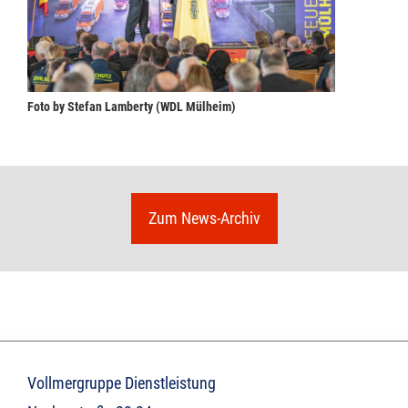
Foto by Stefan Lamberty (WDL Mülheim)
Zum News-Archiv
Vollmergruppe Dienstleistung