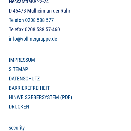
Neckarstraße 22-24
D-45478 Mülheim an der Ruhr
Telefon 0208 588 577
Telefax 0208 588 57-460
info@vollmergruppe.de
IMPRESSUM
SITEMAP
DATENSCHUTZ
BARRIEREFREIHEIT
HINWEISGEBERSYSTEM (PDF)
DRUCKEN
security