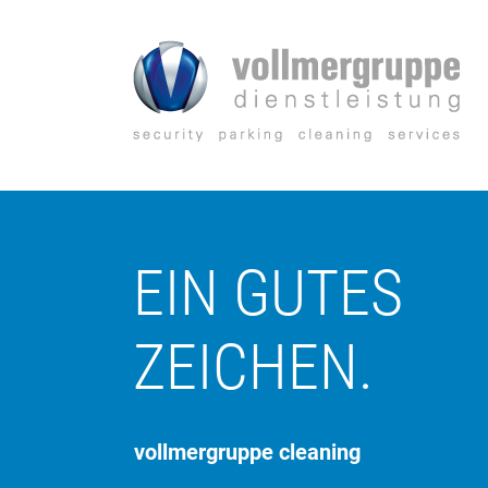
Zum
Inhalt
springen
EIN GUTES
ZEICHEN.
vollmergruppe cleaning