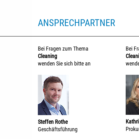
ANSPRECHPARTNER
Bei Fragen zum Thema
Bei F
Cleaning
Clean
wenden Sie sich bitte an
wenden
Kathr
Steffen Rothe
Prokur
Geschäftsführung