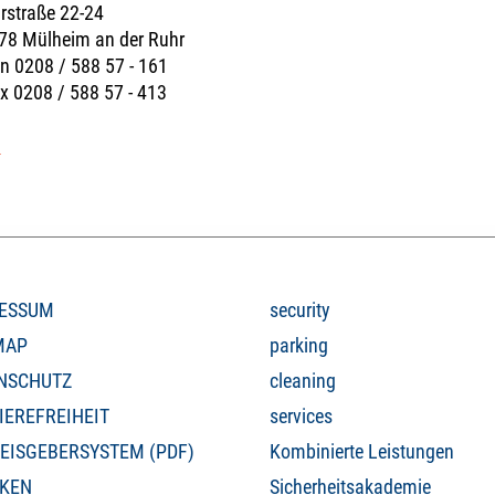
rstraße 22-24
78 Mülheim an der Ruhr
n 0208 / 588 57 - 161
x 0208 / 588 57 - 413
l
ESSUM
security
MAP
parking
NSCHUTZ
cleaning
IEREFREIHEIT
services
EISGEBERSYSTEM (PDF)
Kombinierte Leistungen
KEN
Sicherheitsakademie