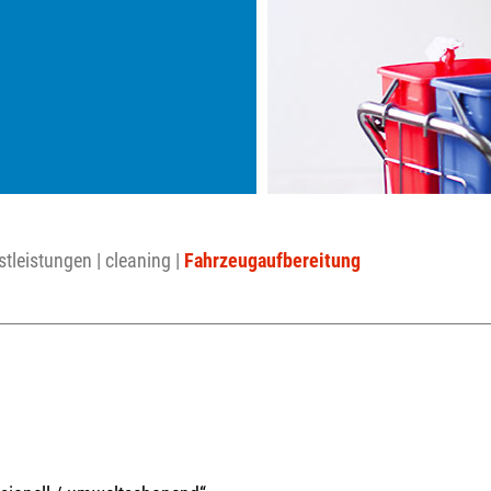
stleistungen
|
cleaning
|
Fahrzeugaufbereitung
g