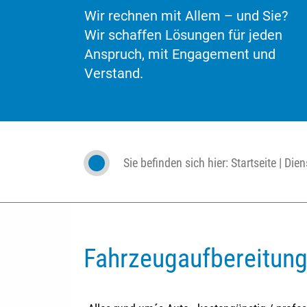
Wir rechnen mit Allem – und Sie?
Wir schaffen Lösungen für jeden
Anspruch, mit Engagement und
Verstand.
Sie befinden sich hier:
Startseite
|
Dien
Fahrzeugaufbereitun