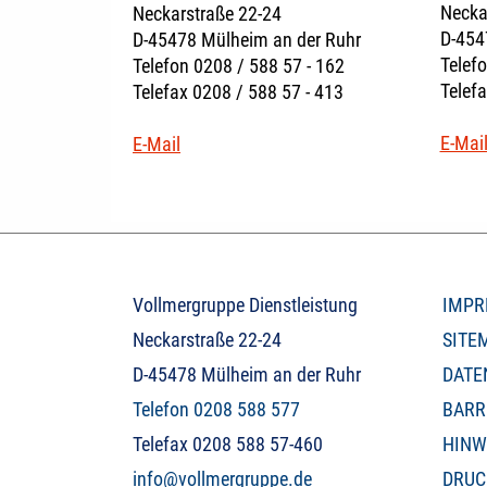
Necka
Neckarstraße 22-24
D-454
D-45478 Mülheim an der Ruhr
Telefo
Telefon 0208 / 588 57 - 162
Telefa
Telefax 0208 / 588 57 - 413
E-Mai
E-Mail
Vollmergruppe Dienstleistung
IMPR
Neckarstraße 22-24
SITE
D-45478 Mülheim an der Ruhr
DATE
Telefon 0208 588 577
BARR
Telefax 0208 588 57-460
HINW
info@vollmergruppe.de
DRUC