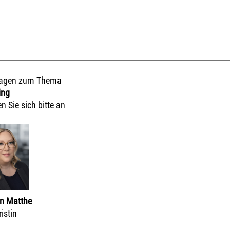
ragen zum Thema
ing
 Sie sich bitte an
in Matthe
istin