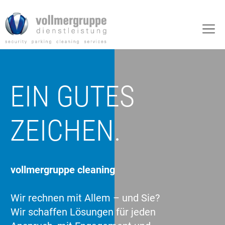
Zum
Inhalt
M
springen
EIN GUTES
ZEICHEN.
vollmergruppe cleaning
Wir rechnen mit Allem – und Sie?
Wir schaffen Lösungen für jeden