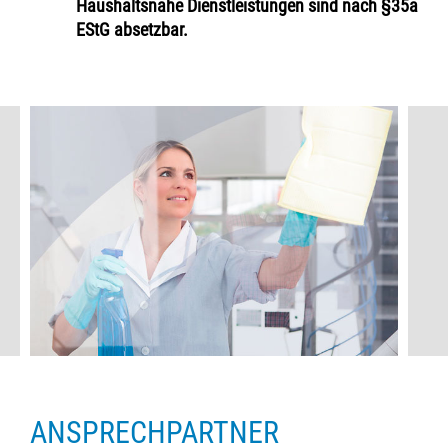
Haushaltsnahe Dienstleistungen sind nach §35a
EStG absetzbar.
ANSPRECHPARTNER