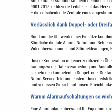
Am zentralen Standort Mülheim befindet sich u
9001:2015 zertifizierte Leitstelle ist das Herz
– die entscheidende Zentrale eines abgesti
Verlässlich dank Doppel- oder Drei
Rund um die Uhr werden hier Einsätze koordi
Sämtliche digitale Alarm-, Notruf- und Betrieb
Videoüberwachungs- und Störmeldeanlagen, H
Unsere Kooperation mit einer zertifizierten 
tragungswege, Datenverarbeitung und Ausfall
sie betreuen kompetent in Doppel- oder Drei
Notruf-Service-Telefondiensten. Unser Leitstel
und verlassen Sie sich auf unsere Erreichbarke
Warum Alarmaufschaltungen so wicht
Eine Alarmanlage überwacht Ihr Eigentum zuver