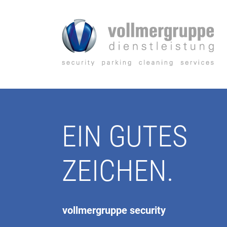
Zum
Inhalt
springen
EIN GUTES
ZEICHEN.
vollmergruppe security