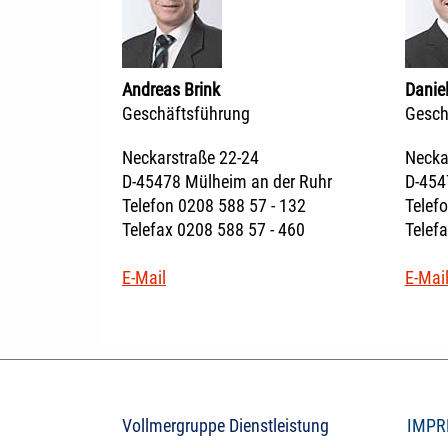
Andreas Brink
Danie
Geschäftsführung
Gesch
Neckarstraße 22-24
Necka
D-45478 Mülheim an der Ruhr
D-454
Telefon 0208 588 57 - 132
Telef
Telefax 0208 588 57 - 460
Telef
E-Mail
E-Mai
Vollmergruppe Dienstleistung
IMPR