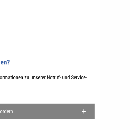
nen?
ormationen zu unserer Notruf- und Service-
fordern