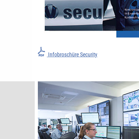
Infobroschüre Security