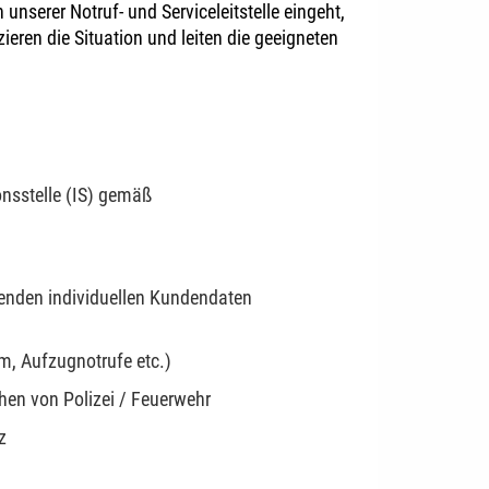
nserer Notruf- und Serviceleitstelle eingeht,
ieren die Situation und leiten die geeigneten
onsstelle (IS) gemäß
henden individuellen Kundendaten
m, Aufzugnotrufe etc.)
hen von Polizei / Feuerwehr
z