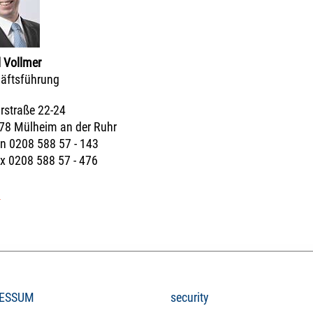
l Vollmer
äftsführung
rstraße 22-24
78 Mülheim an der Ruhr
on 0208 588 57 - 143
ax 0208 588 57 - 476
l
ESSUM
security