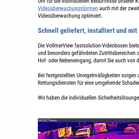
Um für die individuellen Bedürfnisse unserer 
Videoüberwachungstürmen
auch mit der zweit
Videoüberwachung optimiert.
Schnell geliefert, installiert und m
Die VollmerView fastsolution-Videoboxen biet
und besonders gefährdeten Zutrittsbereichen 
Hof- oder Nebeneingang, damit Sie auch von 
Bei festgestellten Unregelmäßigkeiten sorgen 
Rettungsdiensten für eine umgehende Schad
Wir haben die individuellen Sicherheitslösunge