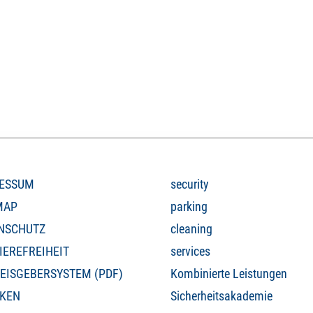
ESSUM
security
MAP
parking
NSCHUTZ
cleaning
IEREFREIHEIT
services
EISGEBERSYSTEM (PDF)
Kombinierte Leistungen
KEN
Sicherheitsakademie