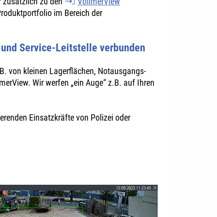
r zusätzlich zu den
VollmerView
roduktportfolio im Bereich der
- und Service-Leitstelle verbunden
.B. von kleinen Lagerflächen, Notausgangs-
erView. Wir werfen „ein Auge“ z.B. auf Ihren
erenden Einsatzkräfte von Polizei oder