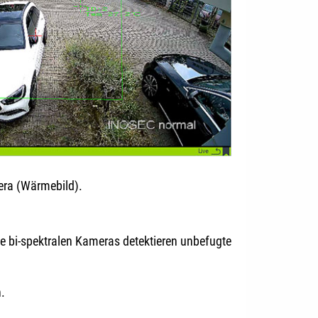
mera (Wärmebild).
e bi-spektralen Kameras detektieren unbefugte
.