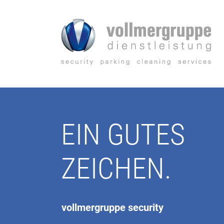
Zum
Inhalt
springen
EIN GUTES
ZEICHEN.
vollmergruppe security