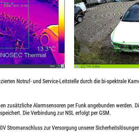
zierten Notruf- und Service-Leitstelle durch die bi-spektrale Ka
nen zusätzliche Alarmsensoren per Funk angebunden werden. Di
espeichert. Die Verbindung zur NSL erfolgt per GSM.
30V Stromanschluss zur Versorgung unserer Sicherheitslösungen