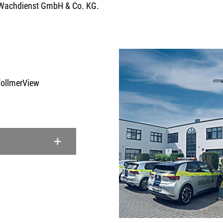
 Wachdienst GmbH & Co. KG.
VollmerView