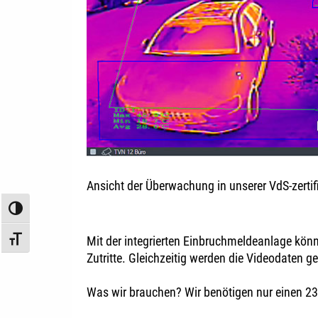
Ansicht der Überwachung in unserer VdS-zertifi
Umschalten auf hohe Kontraste
Mit der integrierten Einbruchmeldeanlage kön
Schrift vergrößern
Zutritte. Gleichzeitig werden die Videodaten g
Was wir brauchen? Wir benötigen nur einen 2