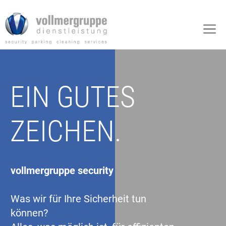
Zum
Inhalt
M
springen
EIN GUTES
ZEICHEN.
vollmergruppe security
Was wir für Ihre Sicherheit tun
können?