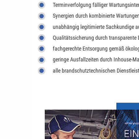
Terminverfolgung fälliger Wartungsinter
Synergien durch kombinierte Wartunge
unabhängig legitimierte Sachkundige 
Qualitätssicherung durch transparente D
fachgerechte Entsorgung gemäß ökolog
geringe Ausfallzeiten durch Inhouse-
alle brandschutztechnischen Dienstlei