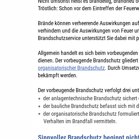
Nicht umsonst heißt es brandeilig, brandneu o
Tröstlich: Schon vor dem Eintreffen der Feuer
Brände können verheerende Auswirkungen auf
verhindern und die Auswirkungen von Feuer und
Brandschutzservice unterstützt Sie dabei mit
Allgemein handelt es sich beim vorbeugende
dienen. Der vorbeugende Brandschutz gliedert s
organisatorischer Brandschutz
. Durch Umsetz
bekämpft werden.
Der vorbeugende Brandschutz verfolgt drei unt
der anlagentechnische Brandschutz sichert
der bauliche Brandschutz befasst sich mit
der organisatorische Brandschutz formulier
Verhalten im Brandfall vermitteln.
Sinnvoller Brandschutz beginnt nich