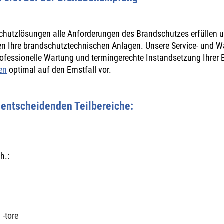
schutzlösungen alle Anforderungen des Brandschutzes erfüllen u
en Ihre brandschutztechnischen Anlagen. Unsere Service- und Wa
professionelle Wartung und termingerechte Instandsetzung Ihrer
en
optimal auf den Ernstfall vor.
 entscheidenden Teilbereiche:
h.:
e
 -tore