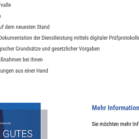
valle
n
auf dem neuesten Stand
okumentation der Dienstleistung mittels digitaler Prüfprotokoll
ischer Grundsätze und gesetzlicher Vorgaben
Maßnahmen bei Ihnen
stungen aus einer Hand
Mehr Informatio
Sie möchten mehr In