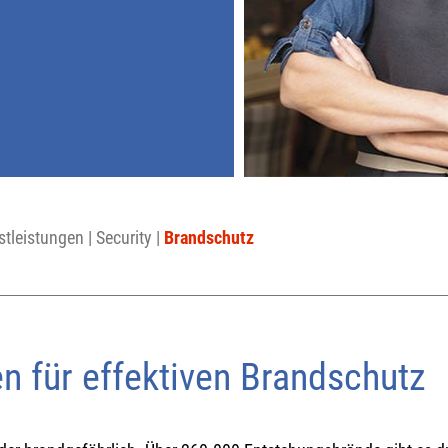
stleistungen
|
Security
|
Brandschutz
 für effektiven Brandschutz