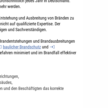
rchschnittlich jedes Jahr in Deutschland.
 mehr werden.
Entstehung und Ausbreitung von Bränden zu
ht auf qualifizierte Expertise. Der
digen und Sachverständigen.
 Brandentstehungen und Brandausbreitungen
baulicher Brandschutz
und
hren minimiert und im Brandfall effektiver
richtungen,
bäudes,
n und den Beschäftigten das korrekte