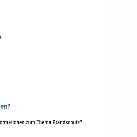
e
nen?
formationen zum Thema Brandschutz?