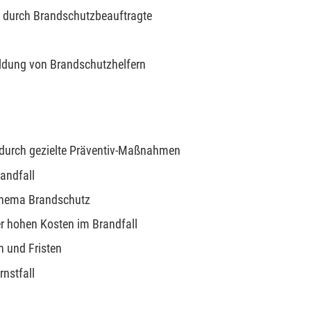
g durch Brandschutzbeauftragte
ldung von Brandschutzhelfern
e durch gezielte Präventiv-Maßnahmen
andfall
 Thema Brandschutz
r hohen Kosten im Brandfall
n und Fristen
rnstfall