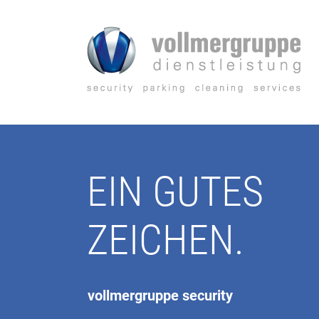
Zum
Inhalt
springen
EIN GUTES
ZEICHEN.
vollmergruppe security