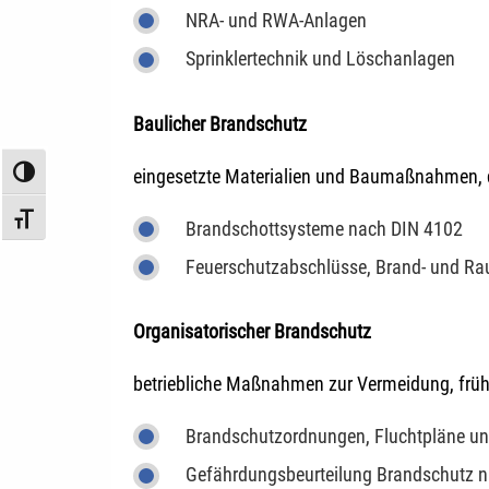
NRA- und RWA-Anlagen
Sprinklertechnik und Löschanlagen
Baulicher Brandschutz
eingesetzte Materialien und Baumaßnahmen, d
Umschalten auf hohe Kontraste
Schrift vergrößern
Brandschottsysteme nach DIN 4102
Feuerschutzabschlüsse, Brand- und Rau
Organisatorischer Brandschutz
betriebliche Maßnahmen zur Vermeidung, früh
Brandschutzordnungen, Fluchtpläne un
Gefährdungsbeurteilung Brandschutz 