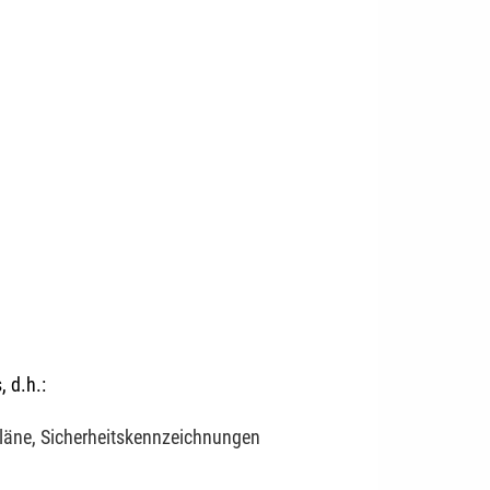
 d.h.:
läne, Sicherheitskennzeichnungen