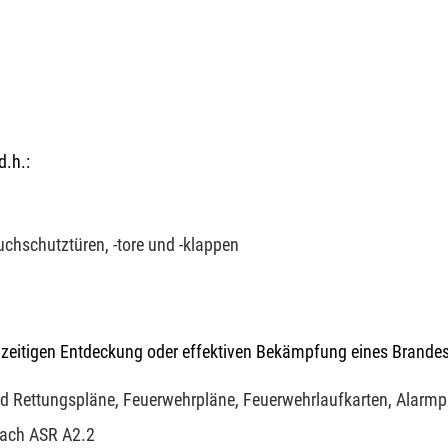
.h.:
chschutztüren, -tore und -klappen
zeitigen Entdeckung oder effektiven Bekämpfung eines Brandes,
d Rettungspläne, Feuerwehrpläne, Feuerwehrlaufkarten, Alarmp
nach ASR A2.2