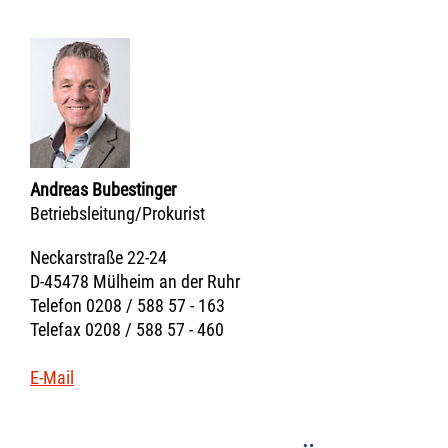
Andreas Bubestinger
Betriebsleitung/Prokurist
Neckarstraße 22-24
D-45478 Mülheim an der Ruhr
Telefon 0208 / 588 57 - 163
Telefax 0208 / 588 57 - 460
E-Mail