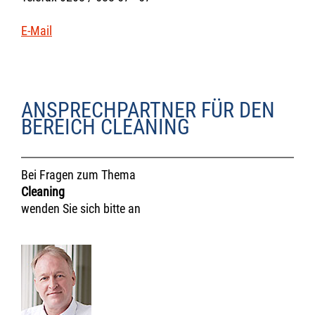
E-Mail
ANSPRECHPARTNER FÜR DEN
BEREICH CLEANING
Bei Fragen zum Thema
Cleaning
wenden Sie sich bitte an