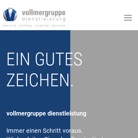
Zum
Inhalt
M
springen
EIN GUTES
ZEICHEN.
vollmergruppe dienstleistung
Immer einen Schritt voraus.