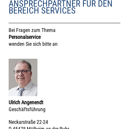
ANSPRECHPARTNER FÜR DEN
BEREICH SERVICES
Bei Fragen zum Thema
Personalservice
wenden Sie sich bitte an
Ulrich Angenendt
Geschäftsführung
Neckarstraße 22-24
D-45478 Mülheim an der Ruhr