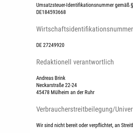
Umsatzsteuer-Identifikationsnummer gemäß §
DE184593668
Wirtschafts­identifikations­nummer
DE 27249920
Redaktionell verantwortlich
Andreas Brink
Neckarstraße 22-24
45478 Mülheim an der Ruhr
Verbraucher­streit­beilegung/Univer
Wir sind nicht bereit oder verpflichtet, an Str