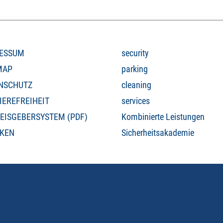
ESSUM
security
MAP
parking
NSCHUTZ
cleaning
IEREFREIHEIT
services
EISGEBERSYSTEM (PDF)
Kombinierte Leistungen
KEN
Sicherheitsakademie