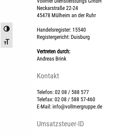
Vollmer Dienstleistungs GmbH
Neckarstraße 22-24
45478 Mülheim an der Ruhr
Handelsregister: 15540
Umschalten auf hohe Kontraste
Registergericht: Duisburg
Schrift vergrößern
Vertreten durch:
Andreas Brink
Kontakt
Telefon: 02 08 / 588 577
Telefax: 02 08 / 588 57-460
E-Mail: info@vollmergruppe.de
Umsatzsteuer-ID