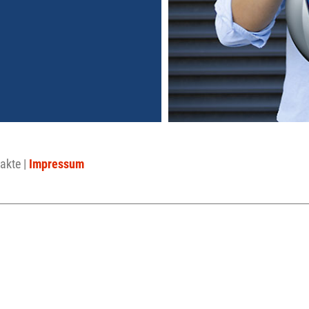
akte
|
Impressum