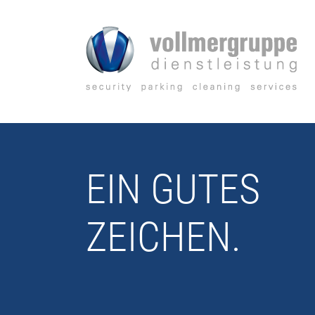
Zum
Inhalt
springen
EIN GUTES
ZEICHEN.