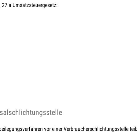
 27 a Umsatzsteuergesetz:
sal­schlichtungs­stelle
eitbeilegungsverfahren vor einer Verbraucherschlichtungsstelle te