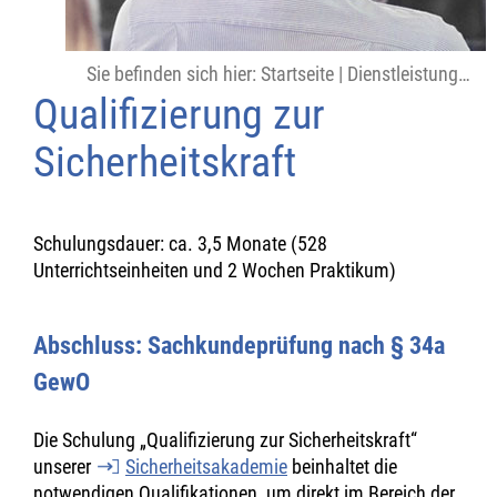
Sie befinden sich hier:
Startseite
|
Dienstleistungen
|
Qualifizierung zur
Sicherheitskraft
Schulungsdauer: ca. 3,5 Monate (528
Unterrichtseinheiten und 2 Wochen Praktikum)
Abschluss: Sachkundeprüfung nach § 34a
GewO
Die Schulung „Qualifizierung zur Sicherheitskraft“
unserer
Sicherheitsakademie
beinhaltet die
notwendigen Qualifikationen, um direkt im Bereich der