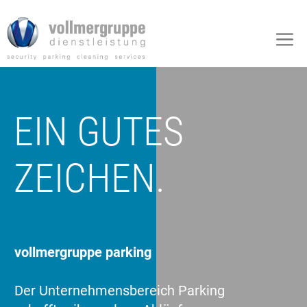
Zum
Inhalt
M
springen
EIN GUTES
ZEICHEN.
vollmergruppe parking
Der Unternehmensbereich Parking