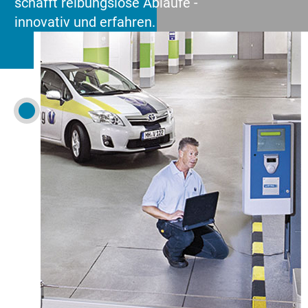
schafft reibungslose Abläufe -
innovativ und erfahren.