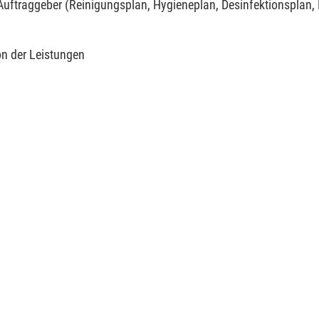
uftraggeber (Reinigungsplan, Hygieneplan, Desinfektionsplan,
n der Leistungen