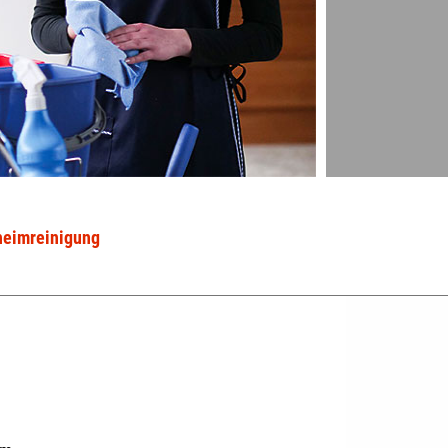
heimreinigung