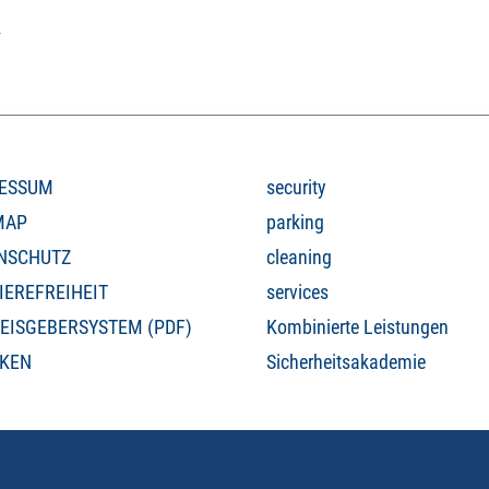
l
ESSUM
security
MAP
parking
NSCHUTZ
cleaning
IEREFREIHEIT
services
EISGEBERSYSTEM (PDF)
Kombinierte Leistungen
KEN
Sicherheitsakademie