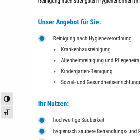
Reinigung nach strengsten Hygienenormen mit 
Unser Angebot für Sie:
Reinigung nach Hygieneverordnung
Krankenhausreinigung
Altenheimreinigung und Pflegeheim
Kindergarten-Reinigung
Sozial- und Gesundheitseinrichtung
Umschalten auf hohe Kontraste
Ihr Nutzen:
Schrift vergrößern
hochwertige Sauberkeit
hygienisch saubere Behandlungs- und P