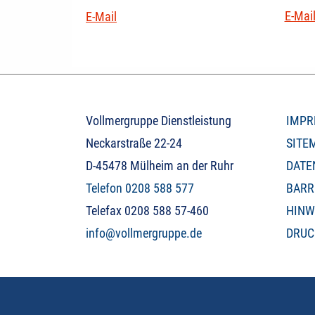
E-Mai
E-Mail
Vollmergruppe Dienstleistung
IMPR
Neckarstraße 22-24
SITE
D-45478 Mülheim an der Ruhr
DATE
Telefon 0208 588 577
BARR
Telefax 0208 588 57-460
HINW
info@vollmergruppe.de
DRUC