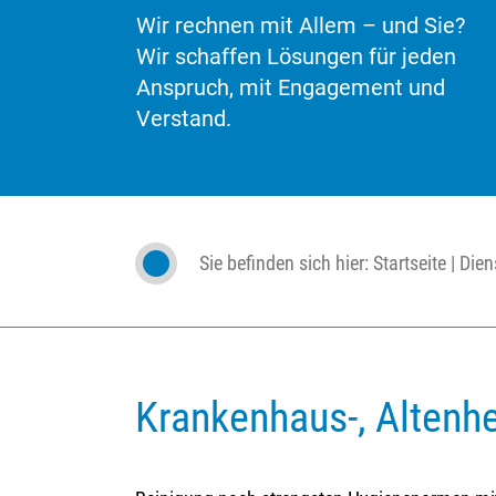
Wir rechnen mit Allem – und Sie?
Wir schaffen Lösungen für jeden
Anspruch, mit Engagement und
Verstand.
Sie befinden sich hier:
Startseite
|
Dien
Krankenhaus-, Altenh