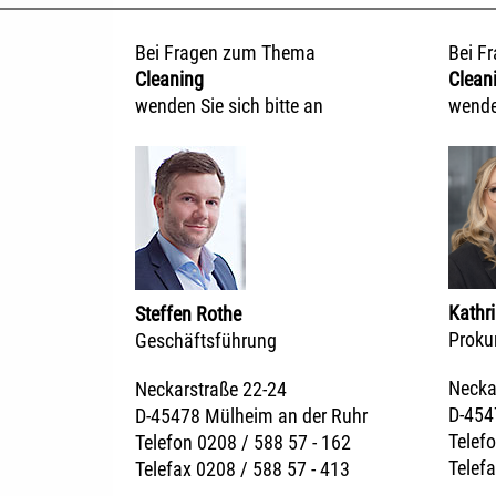
Bei Fragen zum Thema
Bei F
Cleaning
Clean
wenden Sie sich bitte an
wenden
Kathr
Steffen Rothe
Prokur
Geschäftsführung
Necka
Neckarstraße 22-24
D-454
D-45478 Mülheim an der Ruhr
Telefo
Telefon 0208 / 588 57 - 162
Telefa
Telefax 0208 / 588 57 - 413