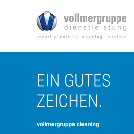
Zum
Inhalt
springen
EIN GUTES
ZEICHEN.
vollmergruppe cleaning