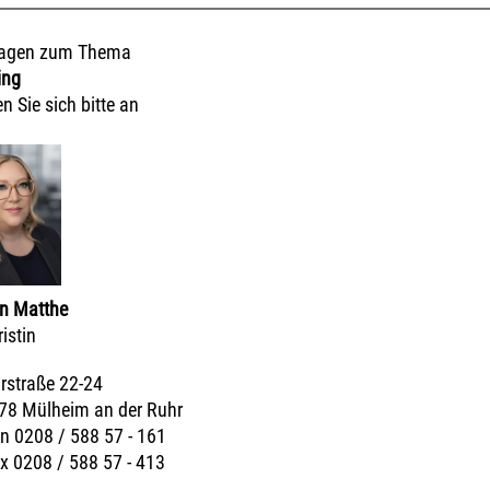
ragen zum Thema
ing
 Sie sich bitte an
in Matthe
istin
rstraße 22-24
78 Mülheim an der Ruhr
n 0208 / 588 57 - 161
x 0208 / 588 57 - 413