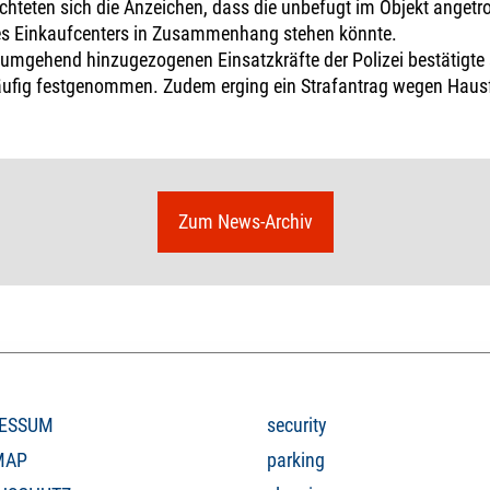
chteten sich die Anzeichen, dass die unbefugt im Objekt anget
des Einkaufcenters in Zusammenhang stehen könnte.
umgehend hinzugezogenen Einsatzkräfte der Polizei bestätigte s
läufig festgenommen. Zudem erging ein Strafantrag wegen Haus
Zum News-Archiv
ESSUM
security
MAP
parking