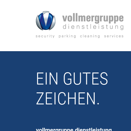
Zum
Inhalt
springen
EIN GUTES
ZEICHEN.
vollmergruppe dienstleistung