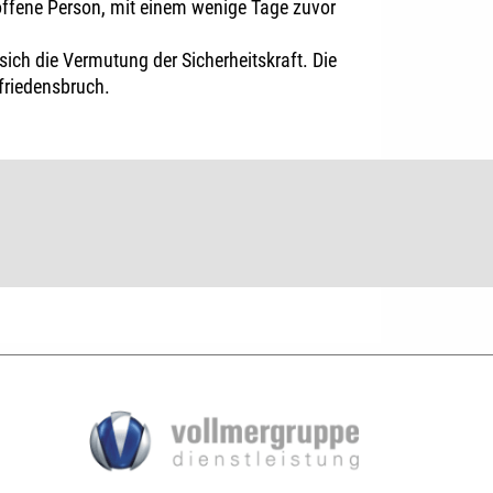
roffene Person, mit einem wenige Tage zuvor
ich die Vermutung der Sicherheitskraft. Die
friedensbruch.