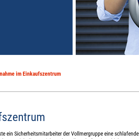
nahme im Einkaufszentrum
fszentrum
 ein Sicherheitsmitarbeiter der Vollmergruppe eine schlafende