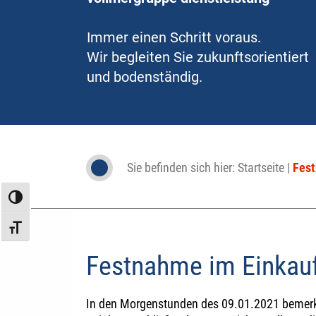
Immer einen Schritt voraus.
Wir begleiten Sie zukunftsorientiert
und bodenständig.
Sie befinden sich hier:
Startseite
|
Fest
Umschalten auf hohe Kontraste
Schrift vergrößern
Festnahme im Einkau
In den Morgenstunden des 09.01.2021 bemerkte