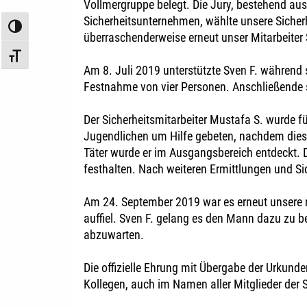
Vollmergruppe belegt. Die Jury, bestehend aus
Sicherheitsunternehmen, wählte unsere Sicherhe
Umschalten auf hohe Kontraste
überraschenderweise erneut unser Mitarbeiter S
Schrift vergrößern
Am 8. Juli 2019 unterstützte Sven F. während s
Festnahme von vier Personen. Anschließende sic
Der Sicherheitsmitarbeiter Mustafa S. wurde f
Jugendlichen um Hilfe gebeten, nachdem die
Täter wurde er im Ausgangsbereich entdeckt. De
festhalten. Nach weiteren Ermittlungen und Si
Am 24. September 2019 war es erneut unsere m
auffiel. Sven F. gelang es den Mann dazu zu b
abzuwarten.
Die offizielle Ehrung mit Übergabe der Urkund
Kollegen, auch im Namen aller Mitglieder der S