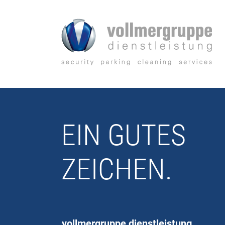
Zum
Inhalt
springen
EIN GUTES
ZEICHEN.
vollmergruppe dienstleistung