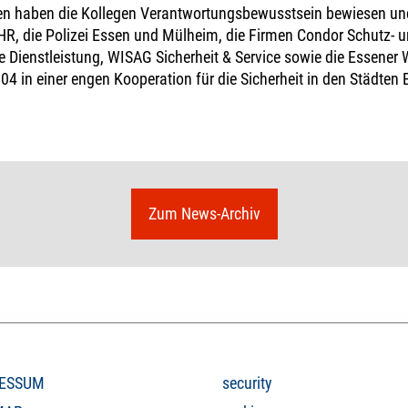
en haben die Kollegen Verantwortungsbewusstsein bewiesen und
HR, die Polizei Essen und Mülheim, die Firmen Condor Schutz- und
 Dienstleistung, WISAG Sicherheit & Service sowie die Essener
4 in einer engen Kooperation für die Sicherheit in den Städten
Zum News-Archiv
ESSUM
security