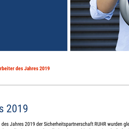
rbeiter des Jahres 2019
es 2019
n des Jahres 2019 der Sicherheitspartnerschaft RUHR wurden glei