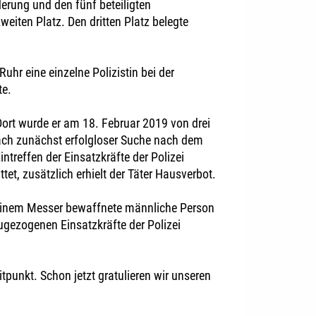
erung und den fünf beteiligten
eiten Platz. Den dritten Platz belegte
uhr eine einzelne Polizistin bei der
te.
Dort wurde er am 18. Februar 2019 von drei
ch zunächst erfolgloser Suche nach dem
ntreffen der Einsatzkräfte der Polizei
t, zusätzlich erhielt der Täter Hausverbot.
t einem Messer bewaffnete männliche Person
ugezogenen Einsatzkräfte der Polizei
tpunkt. Schon jetzt gratulieren wir unseren