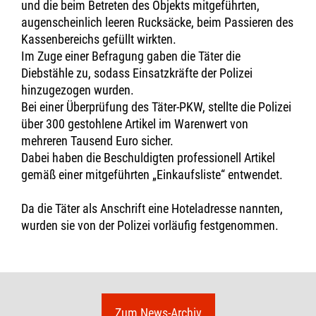
und die beim Betreten des Objekts mitgeführten,
augenscheinlich leeren Rucksäcke, beim Passieren des
Kassenbereichs gefüllt wirkten.
Im Zuge einer Befragung gaben die Täter die
Diebstähle zu, sodass Einsatzkräfte der Polizei
hinzugezogen wurden.
Bei einer Überprüfung des Täter-PKW, stellte die Polizei
über 300 gestohlene Artikel im Warenwert von
mehreren Tausend Euro sicher.
Dabei haben die Beschuldigten professionell Artikel
gemäß einer mitgeführten „Einkaufsliste“ entwendet.
Da die Täter als Anschrift eine Hoteladresse nannten,
wurden sie von der Polizei vorläufig festgenommen.
Zum News-Archiv