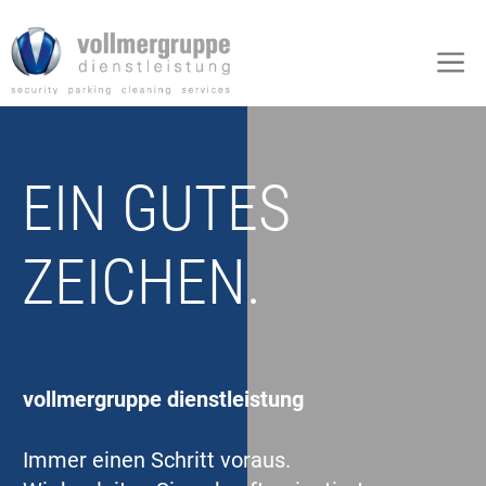
Zum
Inhalt
M
springen
EIN GUTES
ZEICHEN.
vollmergruppe dienstleistung
Immer einen Schritt voraus.