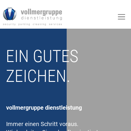
Zum
Inhalt
M
springen
EIN GUTES
ZEICHEN.
vollmergruppe dienstleistung
Immer einen Schritt voraus.