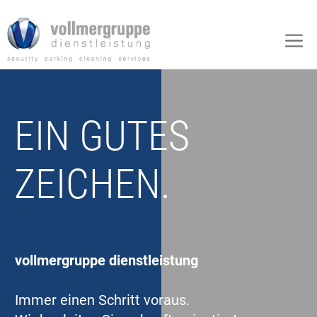
Zum
Inhalt
M
springen
EIN GUTES
ZEICHEN.
vollmergruppe dienstleistung
Immer einen Schritt voraus.